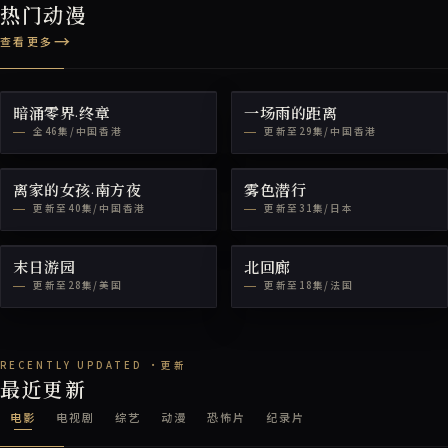
热门动漫
查看更多
暗涌零界·终章
一场雨的距离
全46集/中国香港
更新至29集/中国香港
离家的女孩·南方夜
雾色潜行
更新至40集/中国香港
更新至31集/日本
末日游园
北回廊
更新至28集/美国
更新至18集/法国
最近更新
电影
电视剧
综艺
动漫
恐怖片
纪录片