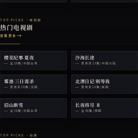
热门电视剧
查看更多
樱花纪事·夏夜
沙海长途
全20集/中国台湾
更新至13集/中国大陆
雾港·三日谋杀
北漂日记·别等我
更新至38集/法国
更新至16集/英国
旧山新雪
长夜将尽 Ⅱ
全16集/中国台湾
全48集/韩国